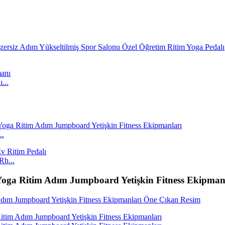
...
..
Rh...
ı Yoga Ritim Adım Jumpboard Yetişkin Fitness Ekipman