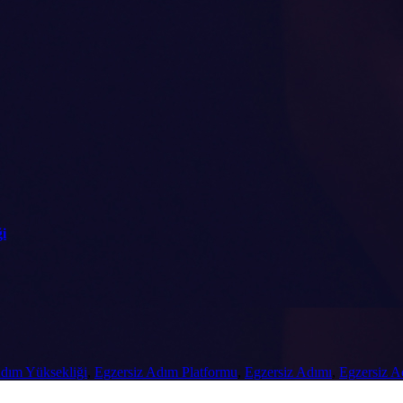
ği
Adım Yüksekliği
,
Egzersiz Adım Platformu
,
Egzersiz Adımı
,
Egzersiz A