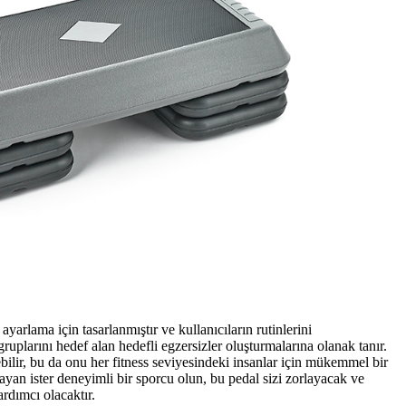
ayarlama için tasarlanmıştır ve kullanıcıların rutinlerini
 gruplarını hedef alan hedefli egzersizler oluşturmalarına olanak tanır.
ebilir, bu da onu her fitness seviyesindeki insanlar için mükemmel bir
şlayan ister deneyimli bir sporcu olun, bu pedal sizi zorlayacak ve
ardımcı olacaktır.