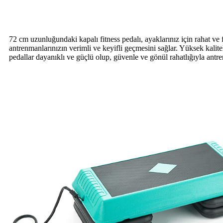
72 cm uzunluğundaki kapalı fitness pedalı, ayaklarınız için rahat ve
antrenmanlarınızın verimli ve keyifli geçmesini sağlar. Yüksek kalit
pedallar dayanıklı ve güçlü olup, güvenle ve gönül rahatlığıyla ant