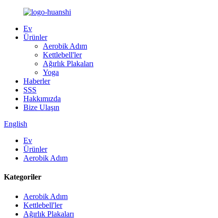
Ev
Ürünler
Aerobik Adım
Kettlebell'ler
Ağırlık Plakaları
Yoga
Haberler
SSS
Hakkımızda
Bize Ulaşın
English
Ev
Ürünler
Aerobik Adım
Kategoriler
Aerobik Adım
Kettlebell'ler
Ağırlık Plakaları