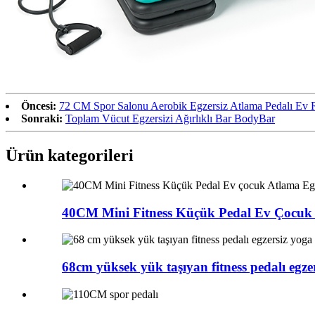
Öncesi:
72 CM Spor Salonu Aerobik Egzersiz Atlama Pedalı Ev R
Sonraki:
Toplam Vücut Egzersizi Ağırlıklı Bar BodyBar
Ürün kategorileri
40CM Mini Fitness Küçük Pedal Ev Çocuk J
68cm yüksek yük taşıyan fitness pedalı egzers