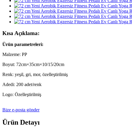
Kısa Açıklama:
Ürün parametreleri:
Malzeme: PP
Boyut: 72cm×35cm×10/15/20cm
Renk: yeşil, gri, mor, özelleştirilmiş
Adedi: 200 adet/renk
Logo: Özelleştirilmiş
Bize e-posta gönder
Ürün Detayı