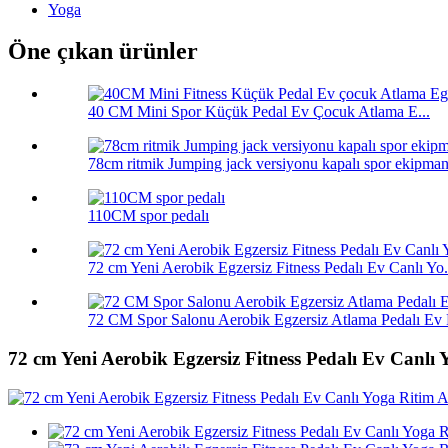
Yoga
Öne çıkan ürünler
40 CM Mini Spor Küçük Pedal Ev Çocuk Atlama E...
78cm ritmik Jumping jack versiyonu kapalı spor ekipmanı
110CM spor pedalı
72 cm Yeni Aerobik Egzersiz Fitness Pedalı Ev Canlı Yo.
72 CM Spor Salonu Aerobik Egzersiz Atlama Pedalı Ev 
72 cm Yeni Aerobik Egzersiz Fitness Pedalı Ev Canl