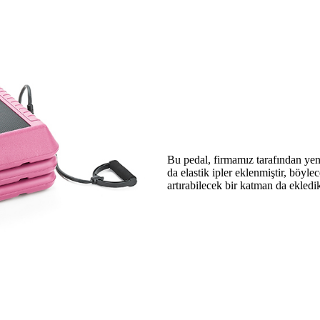
Bu pedal, firmamız tarafından yeni
da elastik ipler eklenmiştir, böyle
artırabilecek bir katman da ekledik