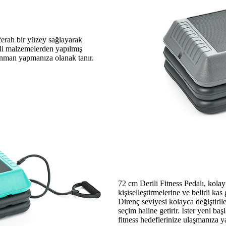
 ferah bir yüzey sağlayarak
eli malzemelerden yapılmış
renman yapmanıza olanak tanır.
72 cm Derili Fitness Pedalı, kolay 
kişiselleştirmelerine ve belirli kas
Direnç seviyesi kolayca değiştiril
seçim haline getirir. İster yeni ba
fitness hedeflerinize ulaşmanıza y